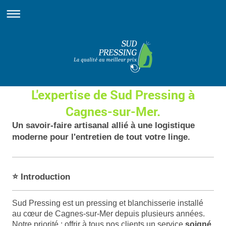
L'expertise de Sud Pressing à
Cagnes-sur-Mer.
Un savoir-faire artisanal allié à une logistique
moderne pour l'entretien de tout votre linge.
⭐ Introduction
Sud Pressing est un pressing et blanchisserie installé
au cœur de Cagnes-sur-Mer depuis plusieurs années.
Notre priorité : offrir à tous nos clients un service
soigné,