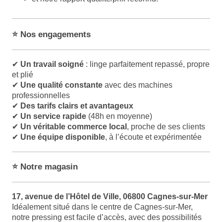
⭐ Nos engagements
✔
Un travail soigné
: linge parfaitement repassé, propre
et plié
✔
Une qualité constante
avec des machines
professionnelles
✔
Des tarifs clairs et avantageux
✔
Un service rapide
(48h en moyenne)
✔
Un véritable commerce local
, proche de ses clients
✔
Une équipe disponible
, à l’écoute et expérimentée
⭐ Notre magasin
17, avenue de l’Hôtel de Ville, 06800 Cagnes-sur-Mer
Idéalement situé dans le centre de Cagnes-sur-Mer,
notre pressing est facile d’accès, avec des possibilités